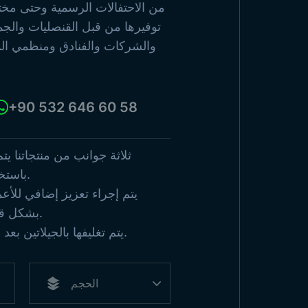
الدول ا
من الاحتفالات الرسمية وحتى مختلف 
توفيرها من قبل القنصليات والجم
تصفح المنتجات
والشركات والفنادق ومنظمي الم
عرض جم
+90 532 646 60 58
ثلاثة جوانب من منتجاتنا يت
باستخدام تقنية الإبرة المزدوجة.
يتم إجراء تعزيز إضافي للأع
بشكل قياسي في الأحجام الكبيرة.
يتم تغليفها بالجيلاتين بعد طيها واحدة تلو الأخرى.