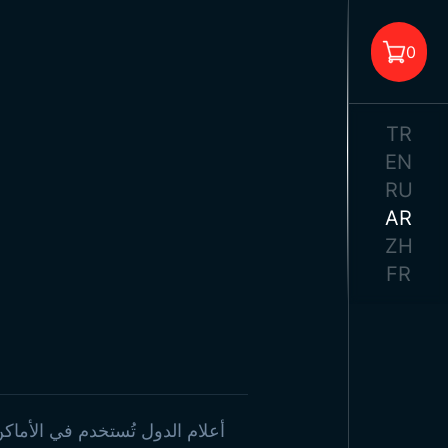
أعلام 
0
أ
TR
EN
RU
AR
لا يوجد منتجات في السلة.
ZH
أعلام م
FR
مل
أعلام
أ
مل
أعلام الدول تُستخدم في الأماكن 