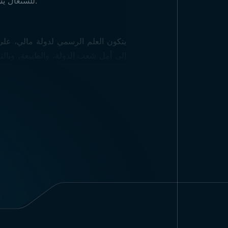
للسنغال يشبه إلى حد كبير علم مالي من حيث الخصائص، إلا أن الاختلاف الوحيد هو أن علم السنغال يحتوي على نجمة.
يتكون العلم الرسمي لدولة مالي، على 
إلى أمل شعب الدولة، والطبيعة، وبالتا
1
-
نوع القماش والطباعة:
تشمل أماكن استخدام علم مالي الرسمي 