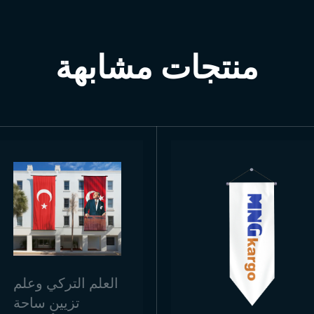
منتجات مشابهة
العلم التركي وعلم
تزيين ساحة