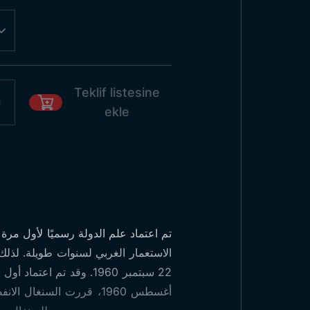
Teklif listesine
ekle
الاستعمار الغربي لسنوات طويلة. لذلك