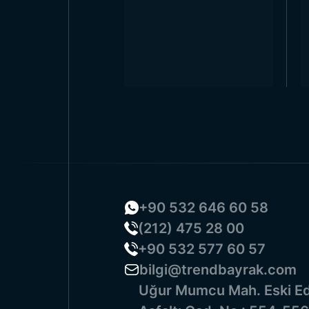
+90 532 646 60 58
(212) 475 28 00
+90 532 577 60 57
bilgi@trendbayrak.com
Uğur Mumcu Mah. Eski Ed