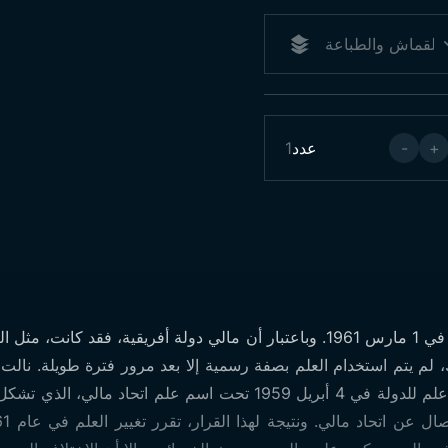
+
-
عدد
1
تم اعتماد علم الدولة رسميًا لأول مرة في 1 مارس 1961. وباعتبار أن مالي دولة أف
، لم يتم استخدام العلم بصفة رسمية إلا بعد مرور فترة طويلة. نالت
22 سبتمبر 1960. وقد تم اعتماد أول علم للدولة في 4 أبريل 1959 تحت