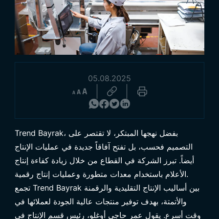
05.08.2025
تصفح المنتجات
Trend Bayrak، بفضل نهجها المبتكر، لا تقتصر على
التصميم فحسب، بل تفتح آفاقاً جديدة في عمليات الإنتاج
أيضاً. تبرز الشركة في القطاع من خلال زيادة كفاءة إنتاج
الأعلام باستخدام معدات متطورة وعمليات إنتاج رقمية.
تجمع Trend Bayrak بين أساليب الإنتاج التقليدية والرقمنة
والأتمتة، بهدف توفير منتجات عالية الجودة لعملائها في
وقت أسرع. يقول عمر حاجي أوغلو، رئيس قسم الإنتاج في