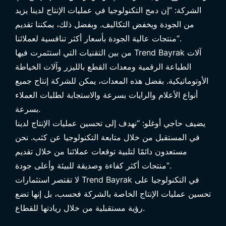
الشركة: ”إن دمج التكنولوجيا في عمليات الإنتاج لدينا يزيد
من الجودة ويخفض التكاليف. وبفضل ذلك، يمكننا تقديم
منتجات عالية الجودة بأسعار أكثر تنافسية لعملائنا“.
من بين التقنيات التي استثمرت فيها Trend Bayrak آلات
الطباعة الرقمية ومعدات القطع بالليزر وآلات الخياطة
الأوتوماتيكية. بفضل هذه المعدات، يمكن للشركة إنتاج جميع
أنواع الأعلام والرايات بسرعة والاستجابة لطلبات العملاء
بسرعة.
يضيف حاجي أوغلو: “نهدف إلى تحسين عمليات الإنتاج لدينا
في المستقبل من خلال متابعة التكنولوجيا عن كثب. نحن
مستعدون دائمًا لتلبية توقعات عملائنا من خلال تقديم
منتجات أكثر كفاءة وصديقة للبيئة وأعلى جودة”.
لا تقتصر استثمارات Trend Bayrak في التكنولوجيا على
تحسين عمليات الإنتاج الخاصة بالشركة فحسب، بل إنها تضع
رؤية مستقبلية من خلال ريادتها للقطاع.