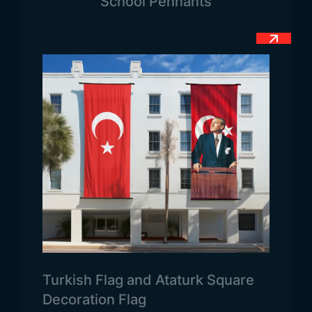
School Pennants
используется тюрками и ассоциируется с
тюркской идентичностью. Этот цвет также
символизирует чистоту, невинность и единство
нации. Жёлтая вертикальная полоса с левой
стороны флага — символ Золотой Орды,
предков казахского народа. Она подчёркивает
связь с историческим прошлым.
В центре флага находится жёлтое солнце,
символизирующее мир и развитие. Оно
передаёт послание о том, что Казахстан —
страна, где люди живут в гармонии. Ниже
солнца изображён парящий орёл — ещё один
распространённый символ у тюркских
народов. Это подчёркивает, что флаг
Turkish Flag and Ataturk Square
Казахстана часто ссылается на тюркские
Decoration Flag
корни. Орёл символизирует силу, мощь и