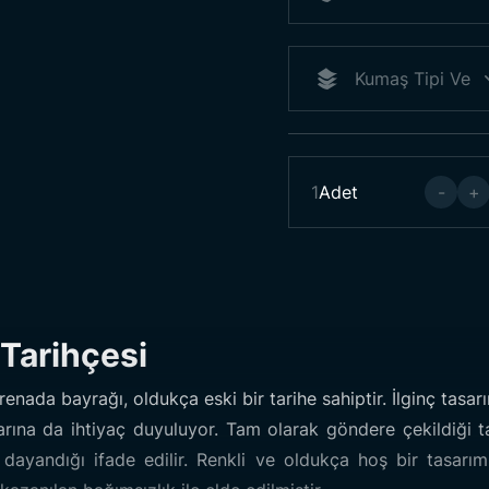
1
Adet
-
+
Tarihçesi
renada bayrağı, oldukça eski bir tarihe sahiptir. İlginç tasar
rına da ihtiyaç duyuluyor. Tam olarak göndere çekildiği t
ayandığı ifade edilir. Renkli ve oldukça hoş bir tasarım