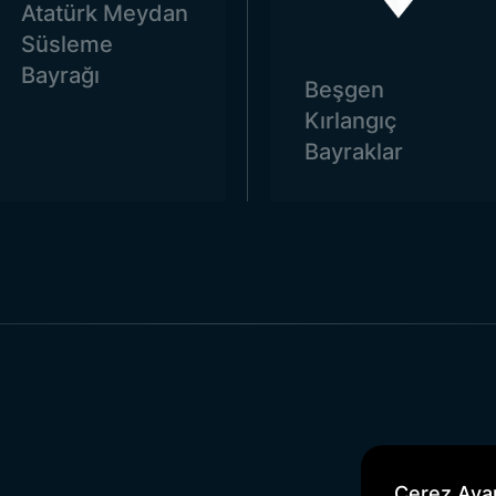
Atatürk Meydan
Süsleme
Bayrağı
Beşgen
Kırlangıç
Bayraklar
Çerez Ayar