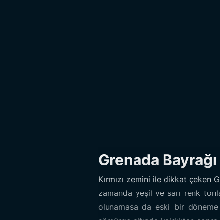
Grenada Bayrağı 
Kırmızı zemini ile dikkat çeken G
zamanda yeşil ve sarı renk tonla
olunamasa da eski bir döneme d