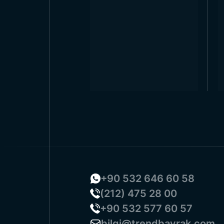
+90 532 646 60 58
(212) 475 28 00
+90 532 577 60 57
bilgi@trendbayrak.com