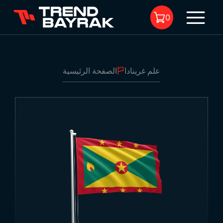
0
علم غرينادا
الصفحة الرئيسية
لا يوجد منتجات في السلة.
علم غرينادا
1
-
نوع القماش والطباعة:
-
الحجم: